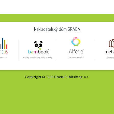
Nakladatelský dům GRADA
Copyright © 2026 Grada Publishing, a.s.