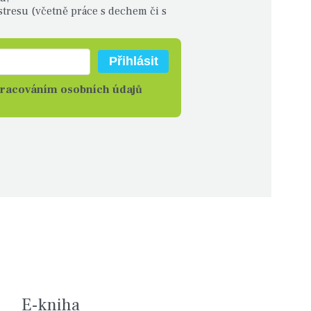
 stresu (včetně práce s dechem či s
pracováním osobních údajů
E-kniha