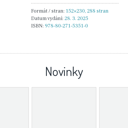
Formát / stran:
152×230, 288 stran
Datum vydání:
28. 3. 2025
ISBN:
978-80-271-5351-0
Novinky