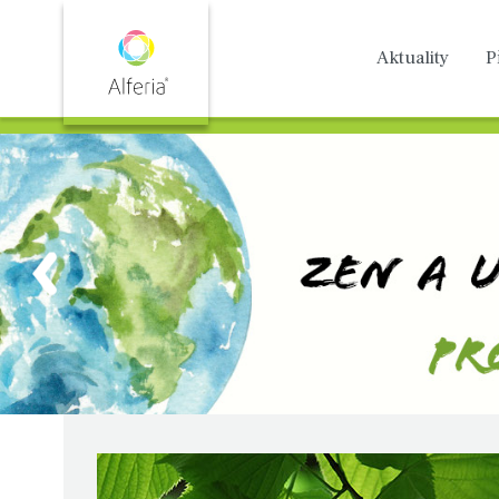
Aktuality
P