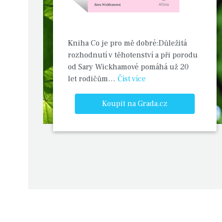
Kniha Co je pro mě dobré:Důležitá
rozhodnutí v těhotenství a při porodu
od Sary Wickhamové pomáhá už 20
let rodičům…
Číst více
Koupit na Grada.cz