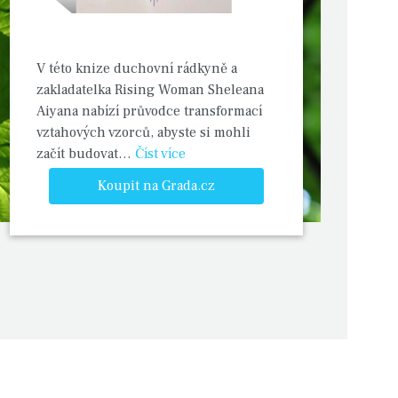
V této knize duchovní rádkyně a
zakladatelka Rising Woman Sheleana
Aiyana nabízí průvodce transformací
vztahových vzorců, abyste si mohli
začít budovat…
Číst více
Koupit na Grada.cz