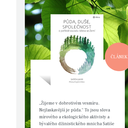
ČLÁNEK
„Žijeme v dobrotivém vesmíru.
Nejlaskavější je půda.“ To jsou slova
mírového a ekologického aktivisty a
bývalého džinistického mnicha Satiše