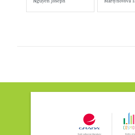
Nguyen Joseph
Detail knihy
Detail