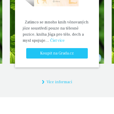
Zatímco se mnoho knih věnovaných
józe soustředí pouze na tělesné
pozice, kniha Jóga pro tělo, dech a
mysl spojuje…
Číst více
Koupit na Grada.cz
Více informací