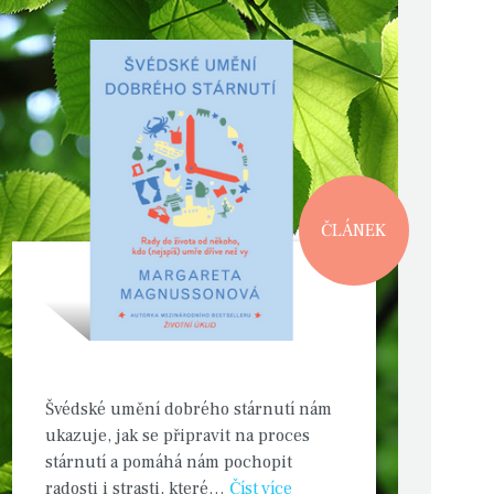
ČLÁNEK
Švédské umění dobrého stárnutí nám
ukazuje, jak se připravit na proces
stárnutí a pomáhá nám pochopit
radosti i strasti, které…
Číst více