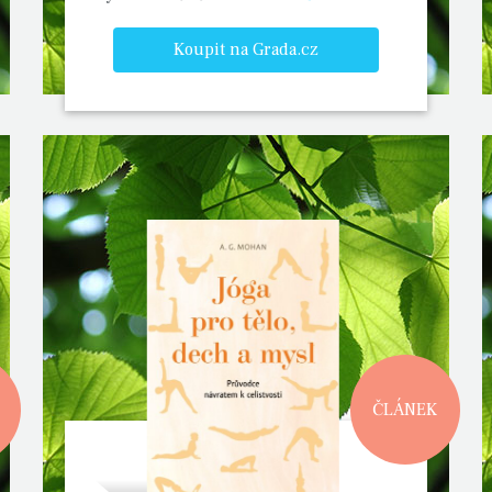
Koupit na Grada.cz
ČLÁNEK