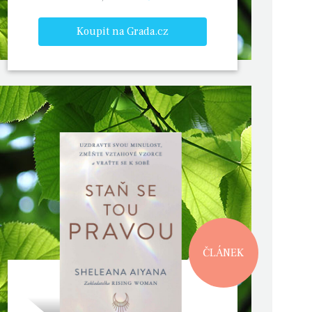
Koupit na Grada.cz
ČLÁNEK