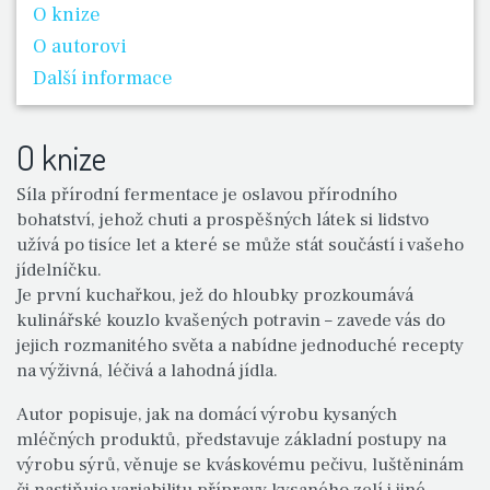
O knize
O autorovi
Další informace
O knize
Síla přírodní fermentace je oslavou přírodního
bohatství, jehož chuti a prospěšných látek si lidstvo
užívá po tisíce let a které se může stát součástí i vašeho
jídelníčku.
Je první kuchařkou, jež do hloubky prozkoumává
kulinářské kouzlo kvašených potravin – zavede vás do
jejich rozmanitého světa a nabídne jednoduché recepty
na výživná, léčivá a lahodná jídla.
Autor popisuje, jak na domácí výrobu kysaných
mléčných produktů, představuje základní postupy na
výrobu sýrů, věnuje se kváskovému pečivu, luštěninám