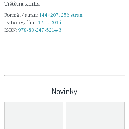
Tištěná kniha
Formát / stran:
144×207, 256 stran
Datum vydání:
12. 1. 2015
ISBN:
978-80-247-5214-3
Novinky