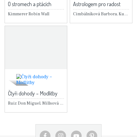
O stromech a ptácích
Astrologem pro radost
Kimmerer Robin Wall
Cimbálníková Barbora, Kubátová Tereza
Čtyři dohody – Modlitby
Ruiz Don Miguel, Millsová Janet