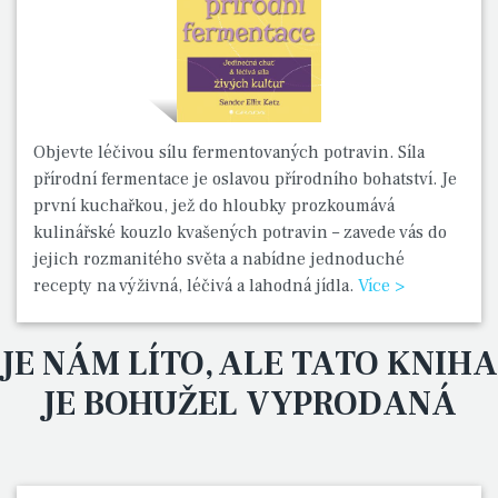
Objevte léčivou sílu fermentovaných potravin. Síla
přírodní fermentace je oslavou přírodního bohatství. Je
první kuchařkou, jež do hloubky prozkoumává
kulinářské kouzlo kvašených potravin – zavede vás do
jejich rozmanitého světa a nabídne jednoduché
recepty na výživná, léčivá a lahodná jídla.
Více >
JE NÁM LÍTO, ALE TATO KNIHA
JE BOHUŽEL VYPRODANÁ