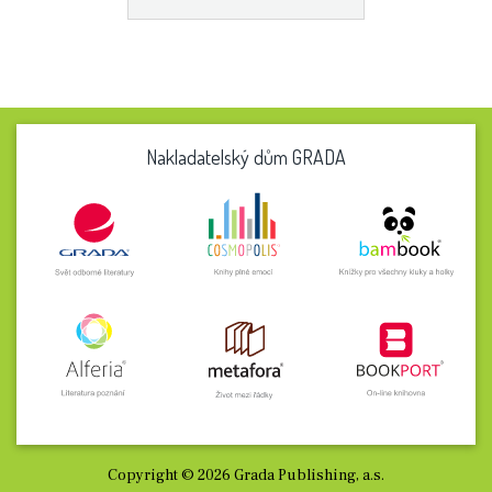
Nakladatelský dům GRADA
Copyright © 2026 Grada Publishing, a.s.