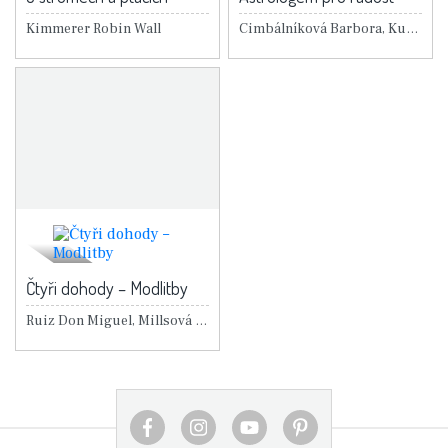
Kimmerer Robin Wall
Cimbálníková Barbora, Kubátová Tereza
Čtyři dohody – Modlitby
Ruiz Don Miguel, Millsová Janet