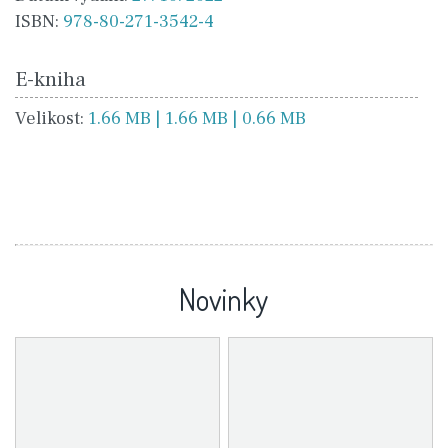
ISBN:
978-80-271-3542-4
E-kniha
Velikost:
1.66 MB | 1.66 MB | 0.66 MB
Novinky