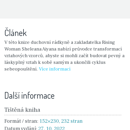
Článek
V této knize duchovní rádkyně a zakladatelka Rising
Woman Sheleana Aiyana nabízí průvodce transformací
vztahových vzorců, abyste si mohli začít budovat pevný a
láskyplný vztah k sobě samým a ukončili cyklus
sebeopouštění.
Více informací
Další informace
Tištěná kniha
Formát / stran:
152×230, 232 stran
Datum vydání:
27. 10. 2022