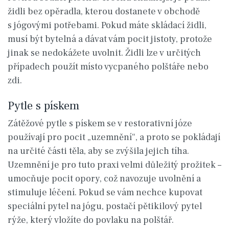
židli bez opěradla, kterou dostanete v obchodě
s jógovými potřebami. Pokud máte skládací židli,
musí být bytelná a dávat vám pocit jistoty, protože
jinak se nedokážete uvolnit. Židli lze v určitých
případech použít místo vycpaného polštáře nebo
zdi.
Pytle s pískem
Zátěžové pytle s pískem se v restorativní józe
používají pro pocit „uzemnění“, a proto se pokládají
na určité části těla, aby se zvýšila jejich tíha.
Uzemnění je pro tuto praxi velmi důležitý prožitek –
umocňuje pocit opory, což navozuje uvolnění a
stimuluje léčení. Pokud se vám nechce kupovat
speciální pytel na jógu, postačí pětikilový pytel
rýže, který vložíte do povlaku na polštář.