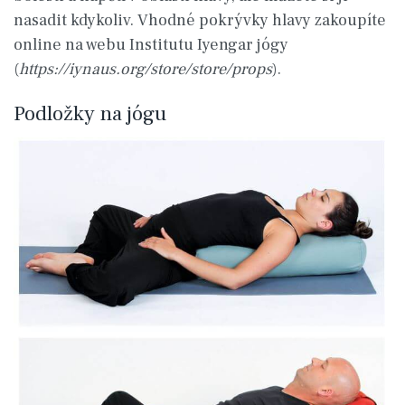
nasadit kdykoliv. Vhodné pokrývky hlavy zakoupíte
online na webu Institutu Iyengar jógy
(
https://iynaus.org/store/store/props
).
Podložky na jógu