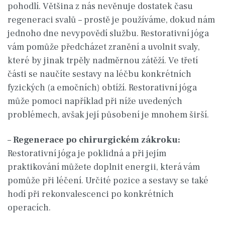
pohodlí. Většina z nás nevěnuje dostatek času
regeneraci svalů – prostě je používáme, dokud nám
jednoho dne nevypovědí službu. Restorativní jóga
vám pomůže předcházet zranění a uvolnit svaly,
které by jinak trpěly nadměrnou zátěží. Ve třetí
části se naučíte sestavy na léčbu konkrétních
fyzických (a emočních) obtíží. Restorativní jóga
může pomoci například při níže uvedených
problémech, avšak její působení je mnohem širší.
–
Regenerace po chirurgickém zákroku:
Restorativní jóga je poklidná a při jejím
praktikování můžete doplnit energii, která vám
pomůže při léčení. Určité pozice a sestavy se také
hodí při rekonvalescenci po konkrétních
operacích.