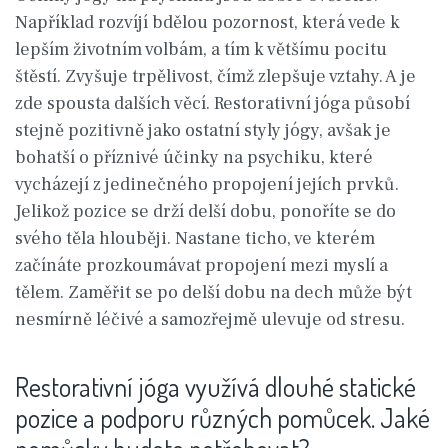
Například rozvíjí bdělou pozornost, která vede k
lepším životním volbám, a tím k většímu pocitu
štěstí. Zvyšuje trpělivost, čímž zlepšuje vztahy. A je
zde spousta dalších věcí. Restorativní jóga působí
stejně pozitivně jako ostatní styly jógy, avšak je
bohatší o příznivé účinky na psychiku, které
vycházejí z jedinečného propojení jejích prvků.
Jelikož pozice se drží delší dobu, ponoříte se do
svého těla hlouběji. Nastane ticho, ve kterém
začínáte prozkoumávat propojení mezi myslí a
tělem. Zaměřit se po delší dobu na dech může být
nesmírně léčivé a samozřejmě ulevuje od stresu.
Restorativní jóga využívá dlouhé statické
pozice a podporu různých pomůcek. Jaké