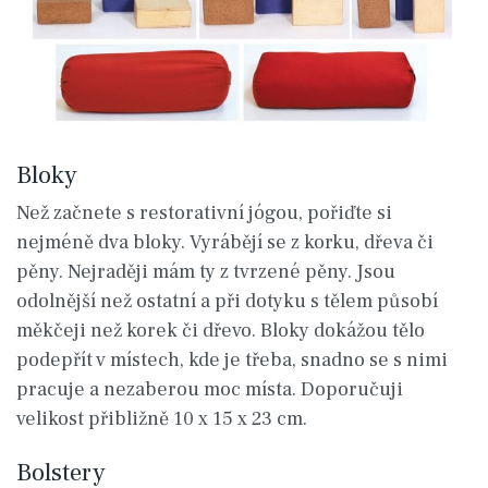
Bloky
Než začnete s restorativní jógou, pořiďte si
nejméně dva bloky. Vyrábějí se z korku, dřeva či
pěny. Nejraději mám ty z tvrzené pěny. Jsou
odolnější než ostatní a při dotyku s tělem působí
měkčeji než korek či dřevo. Bloky dokážou tělo
podepřít v místech, kde je třeba, snadno se s nimi
pracuje a nezaberou moc místa. Doporučuji
velikost přibližně 10 x 15 x 23 cm.
Bolstery