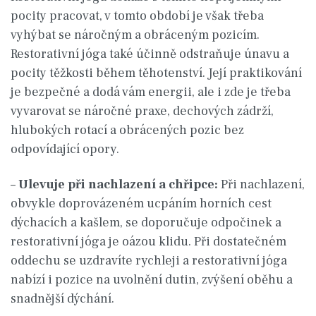
pocity pracovat, v tomto období je však třeba
vyhýbat se náročným a obráceným pozicím.
Restorativní jóga také účinně odstraňuje únavu a
pocity těžkosti během těhotenství. Její praktikování
je bezpečné a dodá vám energii, ale i zde je třeba
vyvarovat se náročné praxe, dechových zádrží,
hlubokých rotací a obrácených pozic bez
odpovídající opory.
–
Ulevuje při nachlazení a chřipce:
Při nachlazení,
obvykle doprovázeném ucpáním horních cest
dýchacích a kašlem, se doporučuje odpočinek a
restorativní jóga je oázou klidu. Při dostatečném
oddechu se uzdravíte rychleji a restorativní jóga
nabízí i pozice na uvolnění dutin, zvýšení oběhu a
snadnější dýchání.