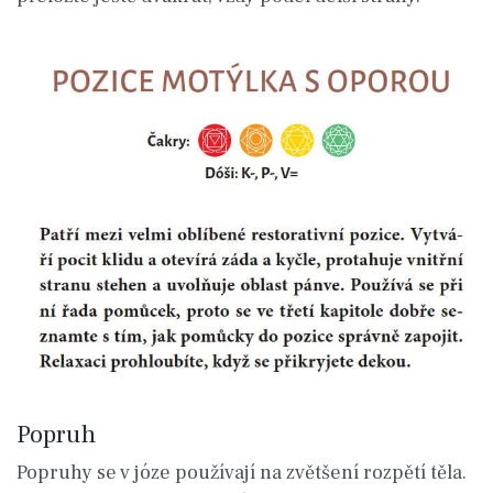
Popruh
Popruhy se v józe používají na zvětšení rozpětí těla.