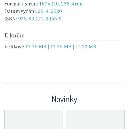
Formát / stran:
167×240, 256 stran
Datum vydání:
29. 4. 2020
ISBN:
978-80-271-2455-8
E-kniha
Velikost:
17.75 MB | 17.75 MB | 14.23 MB
Novinky