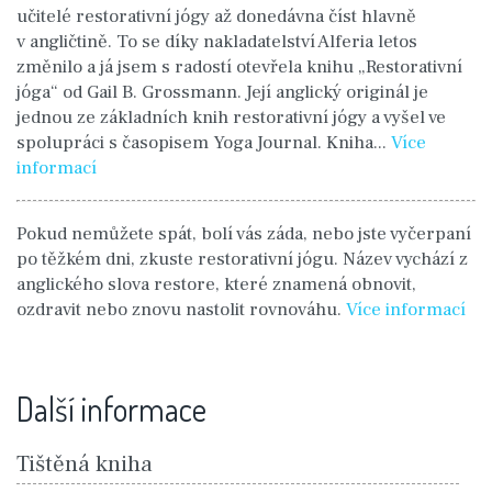
učitelé restorativní jógy až donedávna číst hlavně
v angličtině. To se díky nakladatelství Alferia letos
změnilo a já jsem s radostí otevřela knihu „Restorativní
jóga“ od Gail B. Grossmann. Její anglický originál je
jednou ze základních knih restorativní jógy a vyšel ve
spolupráci s časopisem Yoga Journal. Kniha...
Více
informací
Pokud nemůžete spát, bolí vás záda, nebo jste vyčerpaní
po těžkém dni, zkuste restorativní jógu. Název vychází z
anglického slova restore, které znamená obnovit,
ozdravit nebo znovu nastolit rovnováhu.
Více informací
Další informace
Tištěná kniha