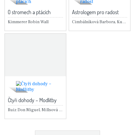
O stromech a ptácích
Astrologem pro radost
Kimmerer Robin Wall
Cimbálníková Barbora, Kubátová Tereza
Čtyři dohody – Modlitby
Ruiz Don Miguel, Millsová Janet