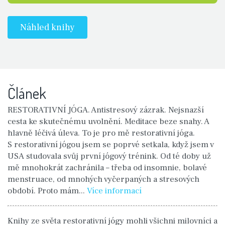
Náhled knihy
Článek
RESTORATIVNÍ JÓGA. Antistresový zázrak. Nejsnazší
cesta ke skutečnému uvolnění. Meditace beze snahy. A
hlavně léčivá úleva. To je pro mě restorativní jóga.
S restorativní jógou jsem se poprvé setkala, když jsem v
USA studovala svůj první jógový trénink. Od té doby už
mě mnohokrát zachránila – třeba od insomnie, bolavé
menstruace, od mnohých vyčerpaných a stresových
období. Proto mám...
Více informací
Knihy ze světa restorativní jógy mohli všichni milovníci a